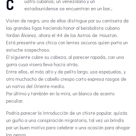
C
uatro cubanos, un venezolano y un
estadounidense se encuentran en un bar…
Visten de negro, uno de ellos distingue por su camiseta de
las grandes ligas haciendo honor al beisbolista cubano
Yordan Álvarez, ahora el 44 de los Astros de Houston.
Está presente una chica con lentes oscuros quien porta un
estuche sospechoso.
El siguiente cubre su cabeza, al parecer rapada, con una
gorra cuya visera lleva hacia atrás.
Entre ellos, el más alto y de pelito largo, usa espejuelos, y
otro muchacho de cabello crespo corto expresa rasgos de
un nativo del Oriente medio.
Por último y también en la mira, un blanco de acento
peculiar.
Podría parecer la introducción de un chiste popular, quizás
un guiño a una conspiración migratoria, tal vez un brindis
por un buen motivo para celebrar o una ocasión para ahogar
las penas…