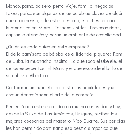
Manco, porno, balsero, perro, viaje, familia, negocios,
taxes, país… son algunas de las palabras claves de algún
que otro mensaje de estos personajes del escenario
humorístico en Miami, Estados Unidos. Provocan risas,
captan la atención y logran un ambiente de complicidad.
¿Quién es cada quien en esta empresa?
El de la camiseta de béisbol es el líder del piquete: Rami
de Cuba, la muchacha insólita: La que toca el Ukelele, el
de los espejuelitos: El Manu y el que esconde el brillo de
su cabeza: Albertico.
Conforman un cuarteto con distintas habilidades y un
común denominador: el arte de la comedia.
Perfeccionan este ejercicio con mucha curiosidad y hoy,
desde la Suiza de Las Américas, Uruguay, reciben las
mejores asesorías del maestro Nico Duarte. Sus pericias
les han permitido dominar a esa bestia simpática que