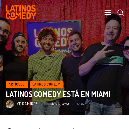
ARTÍCULO
LATINOS COMEDY
LATINOS COMEDY ESTÁ EN MIAMI
YE RAMIREZ
agosto 24, 2024
1K
Ver