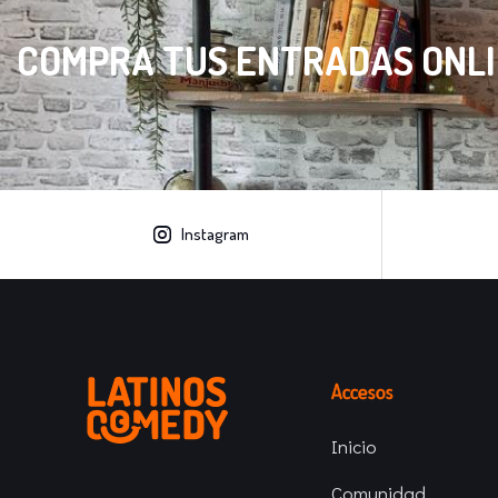
COMPRA TUS ENTRADAS ONLIN
Instagram
Accesos
Inicio
Comunidad