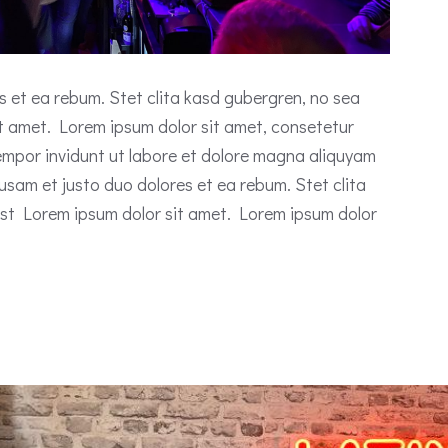
s et ea rebum. Stet clita kasd gubergren, no sea
t amet. Lorem ipsum dolor sit amet, consetetur
empor invidunt ut labore et dolore magna aliquyam
usam et justo duo dolores et ea rebum. Stet clita
st Lorem ipsum dolor sit amet. Lorem ipsum dolor