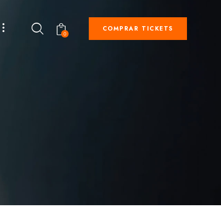
COMPRAR TICKETS
0