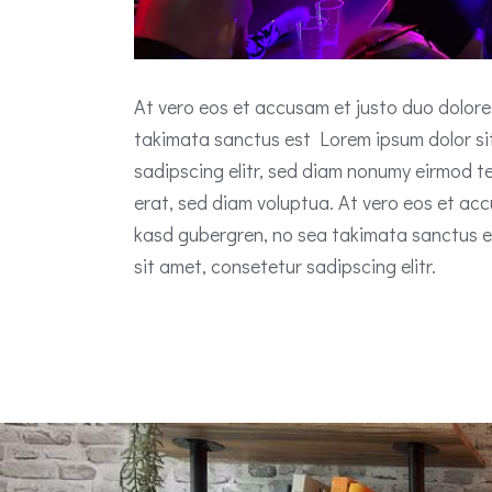
At vero eos et accusam et justo duo dolore
takimata sanctus est Lorem ipsum dolor si
sadipscing elitr, sed diam nonumy eirmod t
erat, sed diam voluptua. At vero eos et acc
kasd gubergren, no sea takimata sanctus e
sit amet, consetetur sadipscing elitr.