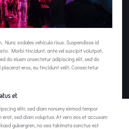
um. Nunc sodales vehicula risus. Suspendisse id
usto. Morbi tincidunt, ante vel suscipit volutpat,
sed do eiusm onsectetur adipiscing elit, sed do
 placerat eros, eu tincidunt velit. Consectetur
atus et
ipscing elitr, sed diam nonumy eirmod tempor
m erat, sed diam voluptua. At vero eos et accusam
ta kasd gubergren, no sea takimata sanctus est