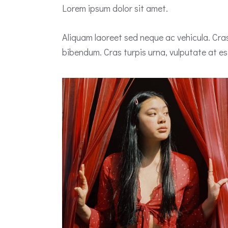
Lorem ipsum dolor sit amet.
Aliquam laoreet sed neque ac vehicula. Cras
bibendum. Cras turpis urna, vulputate at est