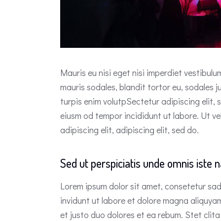
Mauris eu nisi eget nisi imperdiet vestibul
mauris sodales, blandit tortor eu, sodales j
turpis enim volutpSectetur adipiscing elit, 
eiusm od tempor incididunt ut labore. Ut vel
adipiscing elit, adipiscing elit, sed do.
Sed ut perspiciatis unde omnis iste n
Lorem ipsum dolor sit amet, consetetur sad
invidunt ut labore et dolore magna aliquya
et justo duo dolores et ea rebum. Stet cli