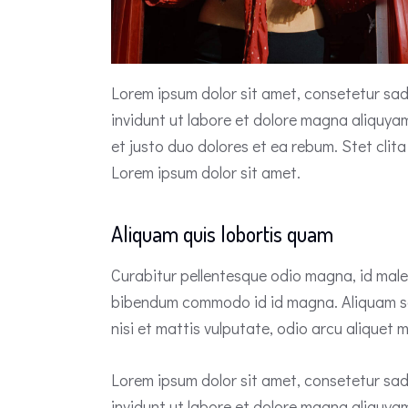
Lorem ipsum dolor sit amet, consetetur sad
invidunt ut labore et dolore magna aliquya
et justo duo dolores et ea rebum. Stet cli
Lorem ipsum dolor sit amet.
Aliquam quis lobortis quam
Curabitur pellentesque odio magna, id mal
bibendum commodo id id magna. Aliquam sed
nisi et mattis vulputate, odio arcu aliquet m
Lorem ipsum dolor sit amet, consetetur sad
invidunt ut labore et dolore magna aliquya