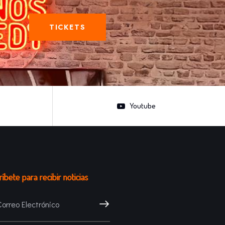
TICKETS
Youtube
íbete para recibir noticias
SUSCRÍBETE