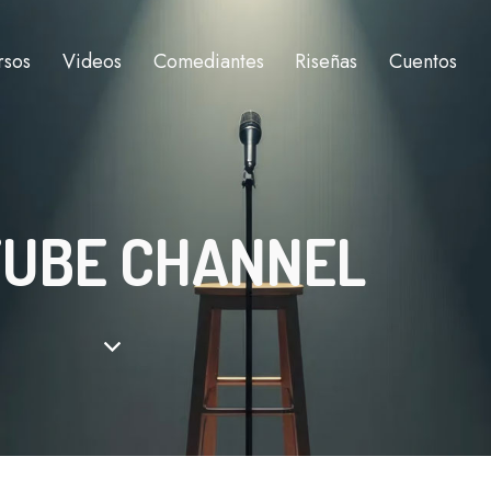
rsos
Videos
Comediantes
Riseñas
Cuentos
UBE CHANNEL