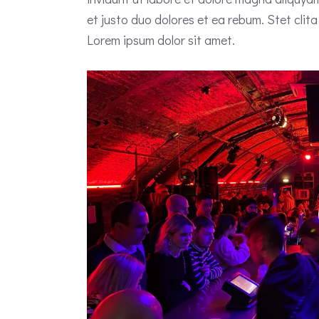
et justo duo dolores et ea rebum. Stet cli
Lorem ipsum dolor sit amet.