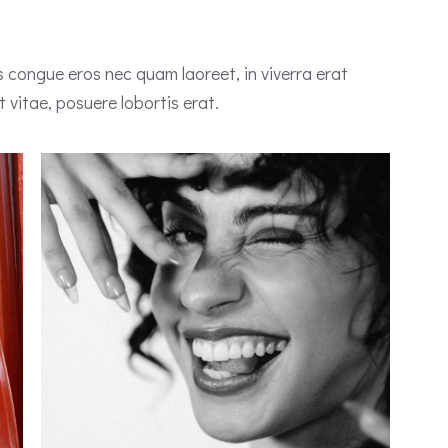
 congue eros nec quam laoreet, in viverra erat
 vitae, posuere lobortis erat.