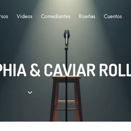
rsos
Videos
Comediantes
Riseñas
Cuentos
HIA & CAVIAR ROL