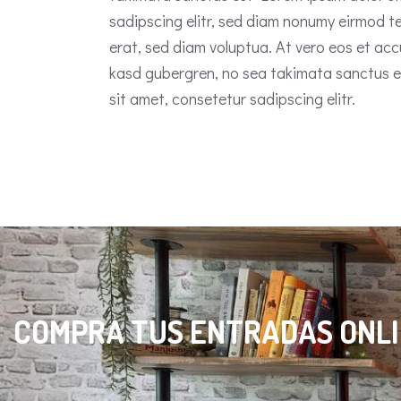
sadipscing elitr, sed diam nonumy eirmod t
erat, sed diam voluptua. At vero eos et acc
kasd gubergren, no sea takimata sanctus e
sit amet, consetetur sadipscing elitr.
COMPRA TUS ENTRADAS ONLIN