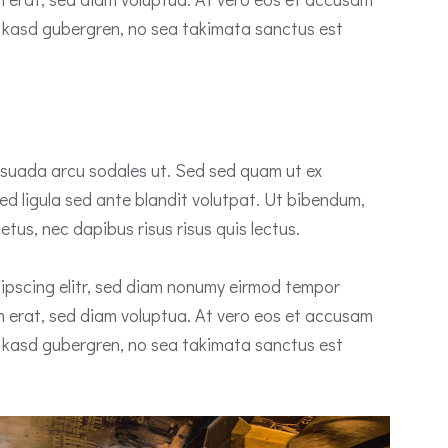
ta kasd gubergren, no sea takimata sanctus est
esuada arcu sodales ut. Sed sed quam ut ex
 ligula sed ante blandit volutpat. Ut bibendum,
etus, nec dapibus risus risus quis lectus.
ipscing elitr, sed diam nonumy eirmod tempor
m erat, sed diam voluptua. At vero eos et accusam
ta kasd gubergren, no sea takimata sanctus est