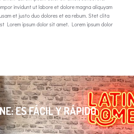
empor invidunt ut labore et dolore magna aliquyam
usam et justo duo dolores et ea rebum. Stet clita
st Lorem ipsum dolor sit amet. Lorem ipsum dolor
E: ES FÁCIL Y RÁPIDO