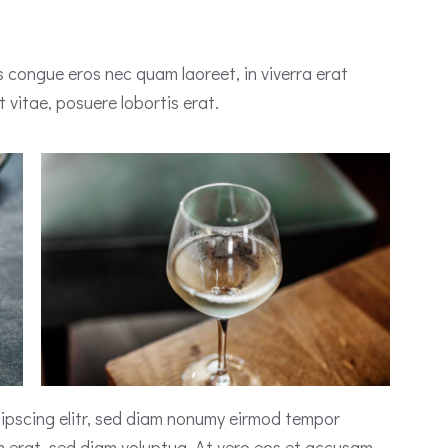
 congue eros nec quam laoreet, in viverra erat
 vitae, posuere lobortis erat.
ipscing elitr, sed diam nonumy eirmod tempor
m erat, sed diam voluptua. At vero eos et accusam