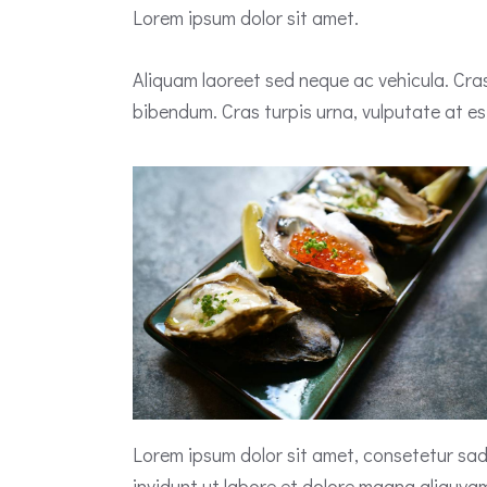
Lorem ipsum dolor sit amet.
Aliquam laoreet sed neque ac vehicula. Cras
bibendum. Cras turpis urna, vulputate at est
Lorem ipsum dolor sit amet, consetetur sad
invidunt ut labore et dolore magna aliquya