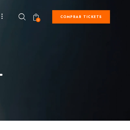
COMPRAR TICKETS
0
L