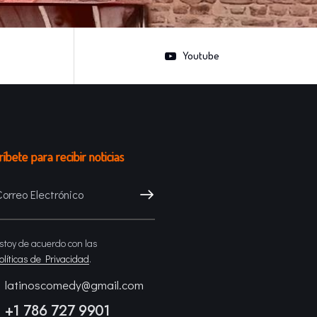
Youtube
íbete para recibir noticias
SUSCRÍBETE
stoy de acuerdo con las
olíticas de Privacidad
.
latinoscomedy@gmail.com
+1 786 727 9901