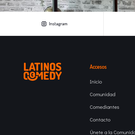
Instagram
Accesos
Inicio
Comunidad
Comediantes
Contacto
Únete a la Comunid