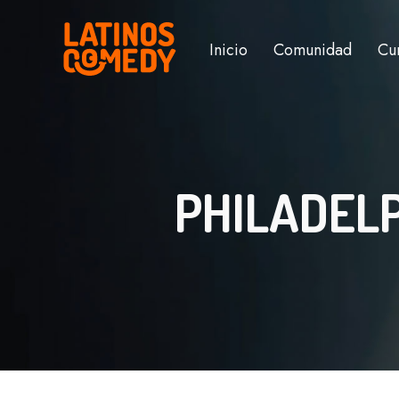
Inicio
Comunidad
Cu
PHILADELP