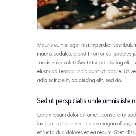
Mauris eu nisi eget nisi imperdiet vestibul
mauris sodales, blandit tortor eu, sodales j
turpis enim volutpSectetur adipiscing elit, 
eiusm od tempor incididunt ut labore. Ut vel
adipiscing elit, adipiscing elit, sed do.
Sed ut perspiciatis unde omnis iste n
Lorem ipsum dolor sit amet, consetetur sad
invidunt ut labore et dolore magna aliquya
et justo duo dolores et ea rebum. Stet cli