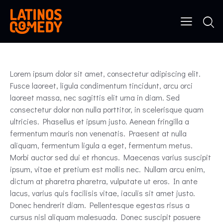
Lorem ipsum dolor sit amet, consectetur adipiscing elit.
Fusce laoreet, ligula condimentum tincidunt, arcu orci
laoreet massa, nec sagittis elit urna in diam. Sed
consectetur dolor non nulla porttitor, in scelerisque quam
ultricies. Phasellus et ipsum justo. Aenean fringilla a
fermentum mauris non venenatis. Praesent at nulla
aliquam, fermentum ligula a eget, fermentum metus.
Morbi auctor sed dui et rhoncus. Maecenas varius suscipit
ipsum, vitae et pretium est mollis nec. Nullam arcu enim,
dictum at pharetra pharetra, vulputate ut eros. In ante
lacus, varius quis facilisis vitae, iaculis sit amet justo.
Donec hendrerit diam. Pellentesque egestas risus a
cursus nisl aliquam malesuada. Donec suscipit posuere