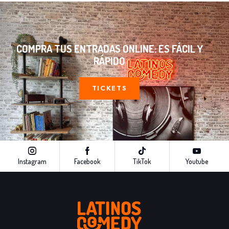
COMPRA TUS ENTRADAS ONLINE: ES FÁCIL Y
RÁPIDO
TICKETS
Instagram
Facebook
TikTok
Youtube