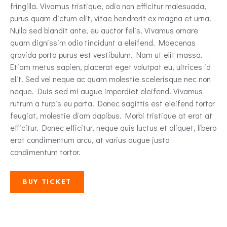
fringilla. Vivamus tristique, odio non efficitur malesuada,
purus quam dictum elit, vitae hendrerit ex magna et urna.
Nulla sed blandit ante, eu auctor felis. Vivamus ornare
quam dignissim odio tincidunt a eleifend. Maecenas
gravida porta purus est vestibulum. Nam ut elit massa.
Etiam metus sapien, placerat eget volutpat eu, ultrices id
elit. Sed vel neque ac quam molestie scelerisque nec non
neque. Duis sed mi augue imperdiet eleifend. Vivamus
rutrum a turpis eu porta. Donec sagittis est eleifend tortor
feugiat, molestie diam dapibus. Morbi tristique at erat at
efficitur. Donec efficitur, neque quis luctus et aliquet, libero
erat condimentum arcu, at varius augue justo
condimentum tortor.
BUY TICKET